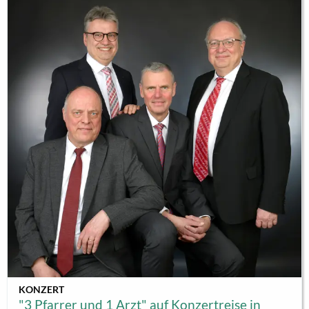
Neubrandenburg an.“ Seither war sie immer dabei. Sie
erzählt am Rande der großen Wiese...
KONZERT
"3 Pfarrer und 1 Arzt" auf Konzertreise in