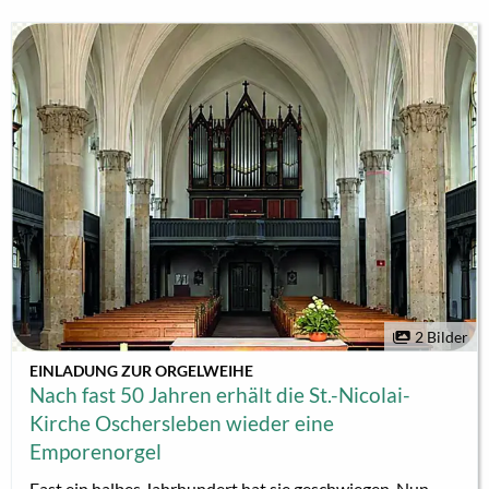
2 Bilder
EINLADUNG ZUR ORGELWEIHE
Nach fast 50 Jahren erhält die St.-Nicolai-
Kirche Oschersleben wieder eine
Emporenorgel
Fast ein halbes Jahrhundert hat sie geschwiegen. Nun